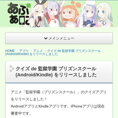
あぷあに(Appア
ニメ)
Android&iPhone
アニメクイズ ま
とめサイト
メインメニュー
HOME
アプリ
アニメ
クイズ de 監獄学園 プリズンスクール
(Android/Kindle) をリリースしました
クイズ de 監獄学園 プリズンスクール
(Android/Kindle) をリリースしました
アニメ「監獄学園（プリズンスクール）」のクイズアプリ
をリリースしました！
AndroidアプリとKindleアプリです。iPhoneアプリは現在
審査中です。