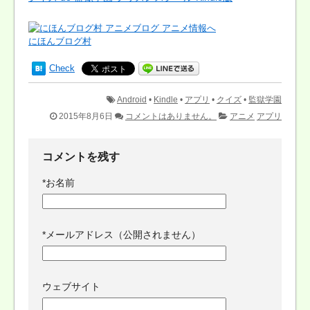
にほんブログ村
Check
Android
•
Kindle
•
アプリ
•
クイズ
•
監獄学園
2015年8月6日
コメントはありません。
アニメ
アプリ
コメントを残す
*
お名前
*
メールアドレス（公開されません）
ウェブサイト