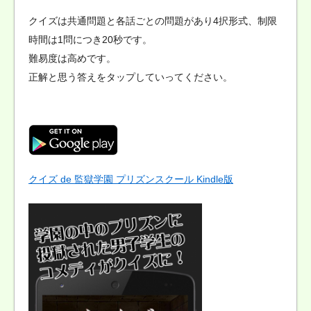
クイズは共通問題と各話ごとの問題があり4択形式、制限
時間は1問につき20秒です。
難易度は高めです。
正解と思う答えをタップしていってください。
クイズ de 監獄学園 プリズンスクール Kindle版