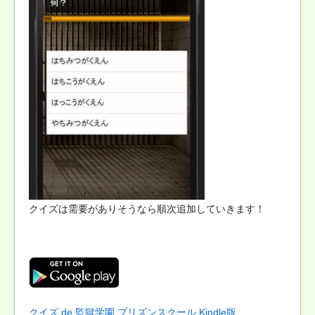
クイズは需要がありそうなら順次追加していきます！
クイズ de 監獄学園 プリズンスクール Kindle版