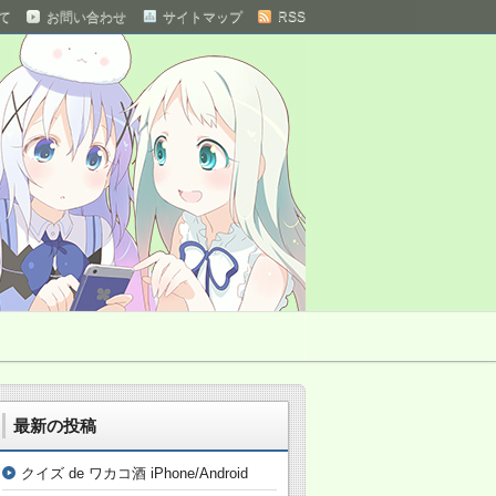
て
お問い合わせ
サイトマップ
RSS
 まとめサイト
最新の投稿
クイズ de ワカコ酒 iPhone/Android