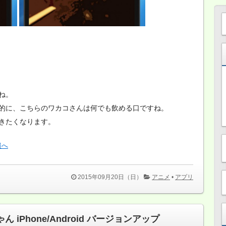
ね。
的に、こちらのワカコさんは何でも飲める口ですね。
きたくなります。
2015年09月20日（日）
アニメ
•
アプリ
 iPhone/Android バージョンアップ