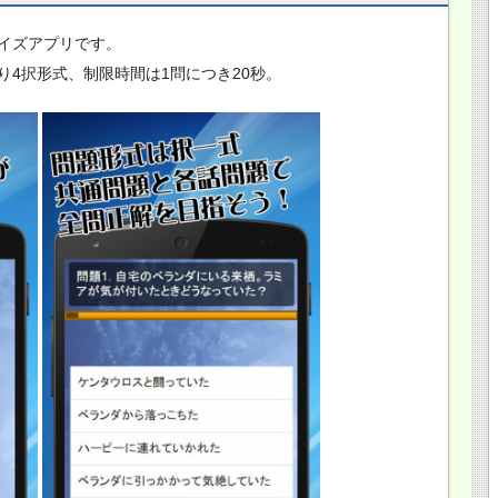
イズアプリです。
4択形式、制限時間は1問につき20秒。