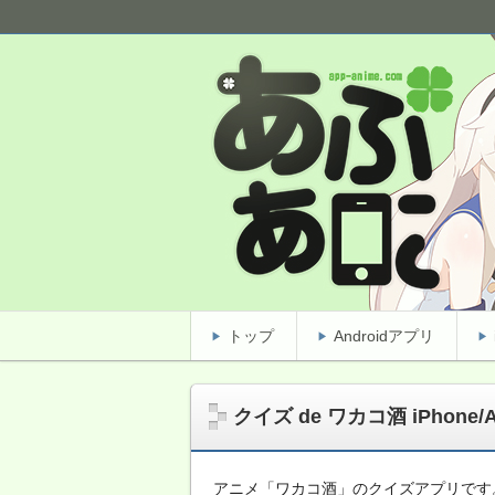
完全無料アニメクイズアプリ！基礎レ
あぷあに(Appアニメ)
トップ
Androidアプリ
クイズ de ワカコ酒 iPhone/A
アニメ「ワカコ酒」のクイズアプリです