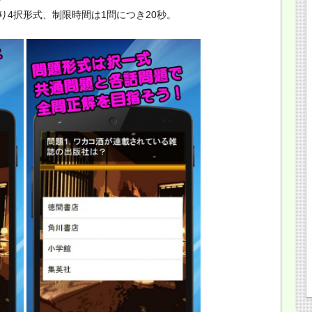
4択形式、制限時間は1問につき20秒。