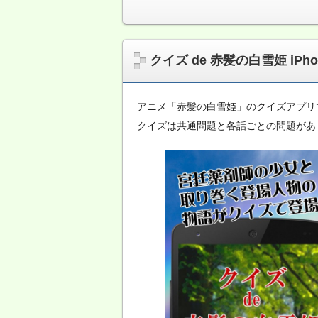
クイズ de 赤髪の白雪姫 iPhon
アニメ「赤髪の白雪姫」のクイズアプリ
クイズは共通問題と各話ごとの問題があり