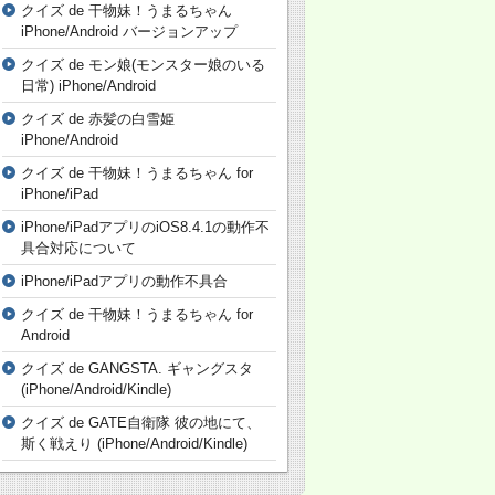
クイズ de 干物妹！うまるちゃん
iPhone/Android バージョンアップ
クイズ de モン娘(モンスター娘のいる
日常) iPhone/Android
クイズ de 赤髪の白雪姫
iPhone/Android
クイズ de 干物妹！うまるちゃん for
iPhone/iPad
iPhone/iPadアプリのiOS8.4.1の動作不
具合対応について
iPhone/iPadアプリの動作不具合
クイズ de 干物妹！うまるちゃん for
Android
クイズ de GANGSTA. ギャングスタ
(iPhone/Android/Kindle)
クイズ de GATE自衛隊 彼の地にて、
斯く戦えり (iPhone/Android/Kindle)