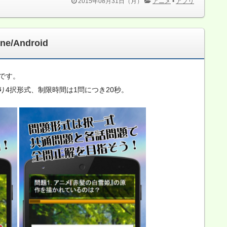
2015年08月31日（月）
アニメ
•
アプリ
e/Android
です。
4択形式、制限時間は1問につき20秒。