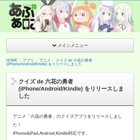
あぷあに(Appア
ニメ)
Android&iPhone
アニメクイズ ま
とめサイト
メインメニュー
HOME
アプリ
アニメ
クイズ de 六花の勇者
(iPhone/Android/Kindle) をリリースしました
クイズ de 六花の勇者
(iPhone/Android/Kindle) をリリースしま
した
アニメ「六花の勇者」のクイズアプリをリリースしまし
た！
iPhone&iPad,Android,Kindle対応です。