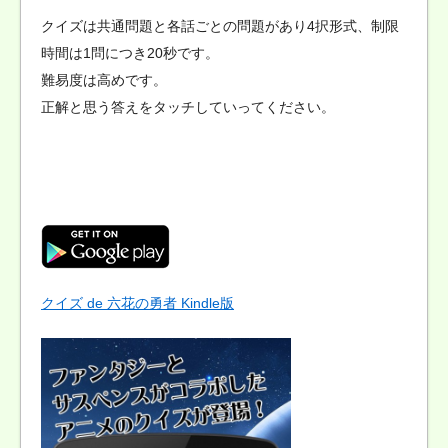
クイズは共通問題と各話ごとの問題があり4択形式、制限
時間は1問につき20秒です。
難易度は高めです。
正解と思う答えをタッチしていってください。
クイズ de 六花の勇者 Kindle版