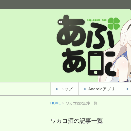
完全無料アニメクイズアプリ！基礎レ
あぷあに(Appアニメ)
トップ
Androidアプリ
HOME
ワカコ酒の記事一覧
ワカコ酒の記事一覧