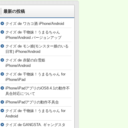
最新の投稿
クイズ de ワカコ酒 iPhone/Android
クイズ de 干物妹！うまるちゃん
iPhone/Android バージョンアップ
クイズ de モン娘(モンスター娘のいる
日常) iPhone/Android
クイズ de 赤髪の白雪姫
iPhone/Android
クイズ de 干物妹！うまるちゃん for
iPhone/iPad
iPhone/iPadアプリのiOS8.4.1の動作不
具合対応について
iPhone/iPadアプリの動作不具合
クイズ de 干物妹！うまるちゃん for
Android
クイズ de GANGSTA. ギャングスタ