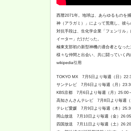
西暦2071年。地球は、あらゆるもの
神（アラガミ）」によって荒廃し、彼ら
対抗手段は、生化学企業「フェンリル」
イーター」だけだった。
極東支部初の新型神機の適合者となった
様々な仲間と出会い、共に闘っていく内
wikipedia引用
TOKYO MX 7月5日より毎週（日）22:
サンテレビ 7月6日より毎週（月）23:3
KBS京都 7月6日より毎週（月）25:00
高知さんさんテレビ 7月8日より毎週（水）
テレビ愛媛 7月9日より毎週（木）25:30
岡山放送 7月10日より毎週（金）26:05
四国放送 7月11日より毎週（土）26:2