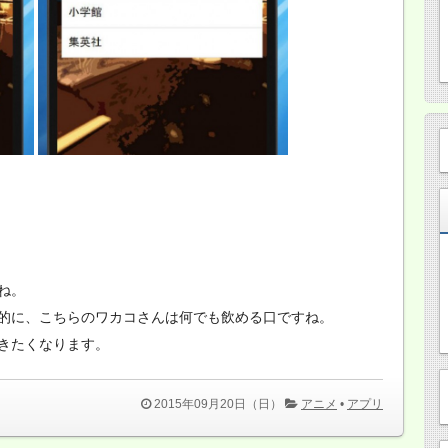
ね。
的に、こちらのワカコさんは何でも飲める口ですね。
きたくなります。
2015年09月20日（日）
アニメ
•
アプリ