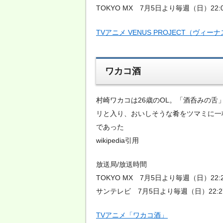
TOKYO MX 7月5日より毎週（日）22:
TVアニメ VENUS PROJECT（ヴィー
ワカコ酒
村崎ワカコは26歳のOL。「酒呑みの
リと入り、おいしそうな肴をツマミに一
であった
wikipedia引用
放送局/放送時間
TOKYO MX 7月5日より毎週（日）22:
サンテレビ 7月5日より毎週（日）22:2
TVアニメ「ワカコ酒」