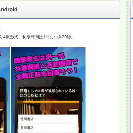
ndroid
。
4択形式、制限時間は1問につき20秒。