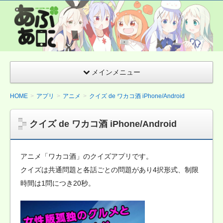
あぷあに(Appア
ニメ)
Android&iPhone
アニメクイズ ま
とめサイト
メインメニュー
HOME
アプリ
アニメ
クイズ de ワカコ酒 iPhone/Android
クイズ de ワカコ酒 iPhone/Android
アニメ「ワカコ酒」のクイズアプリです。
クイズは共通問題と各話ごとの問題があり4択形式、制限
時間は1問につき20秒。