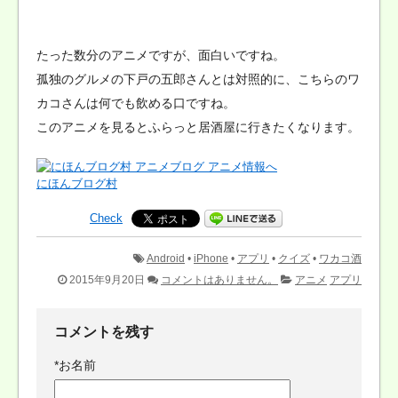
たった数分のアニメですが、面白いですね。
孤独のグルメの下戸の五郎さんとは対照的に、こちらのワ
カコさんは何でも飲める口ですね。
このアニメを見るとふらっと居酒屋に行きたくなります。
にほんブログ村
Check
Android
•
iPhone
•
アプリ
•
クイズ
•
ワカコ酒
2015年9月20日
コメントはありません。
アニメ
アプリ
コメントを残す
*
お名前